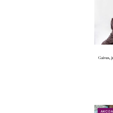
Gaivus, 
AKCIJA