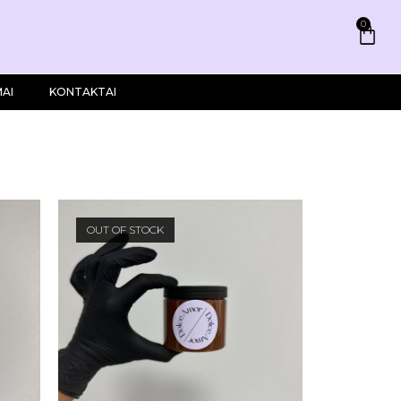
0
AI
KONTAKTAI
OUT OF STOCK