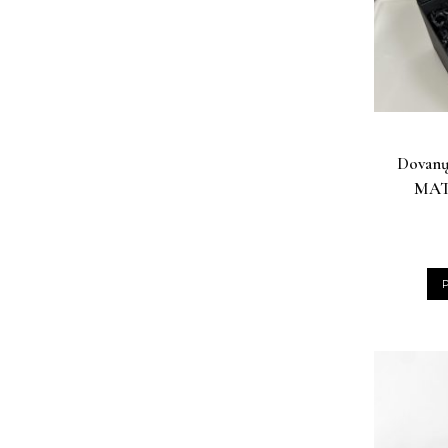
Dovan
MAT