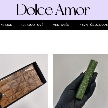
PIE MUS
PARDUOTUVĖ
VESTUVĖS
PRIVATŪS UŽSAKYM