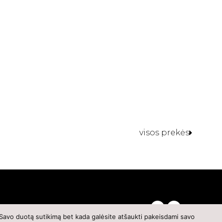
visos prekės
 Savo duotą sutikimą bet kada galėsite atšaukti pakeisdami savo