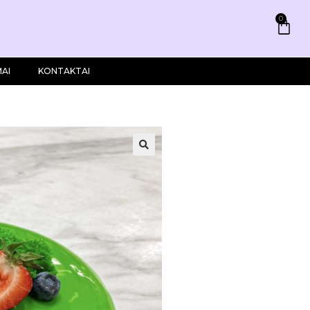
0
AI
KONTAKTAI
🔍