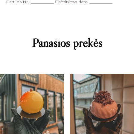
Partijos Nr.: ___________ Gaminimo data: ___________
Panašios prekės