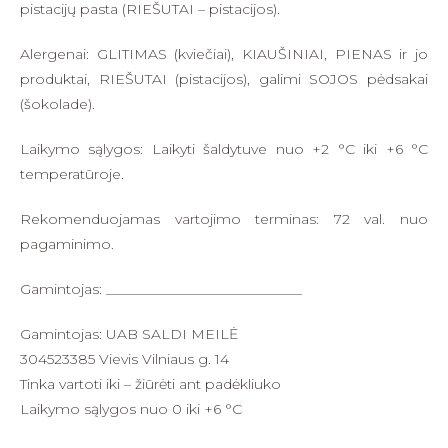
pistacijų pasta (RIEŠUTAI – pistacijos).
Alergenai: GLITIMAS (kviečiai), KIAUŠINIAI, PIENAS ir jo
produktai, RIEŠUTAI (pistacijos), galimi SOJOS pėdsakai
(šokolade).
Laikymo sąlygos: Laikyti šaldytuve nuo +2 °C iki +6 °C
temperatūroje.
Rekomenduojamas vartojimo terminas: 72 val. nuo
pagaminimo.
Gamintojas: ____________________________
Gamintojas: UAB SALDI MEILĖ
304523385 Vievis Vilniaus g. 14
Tinka vartoti iki – žiūrėti ant padėkliuko
Laikymo sąlygos nuo 0 iki +6 °C